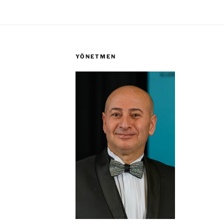
YÖNETMEN