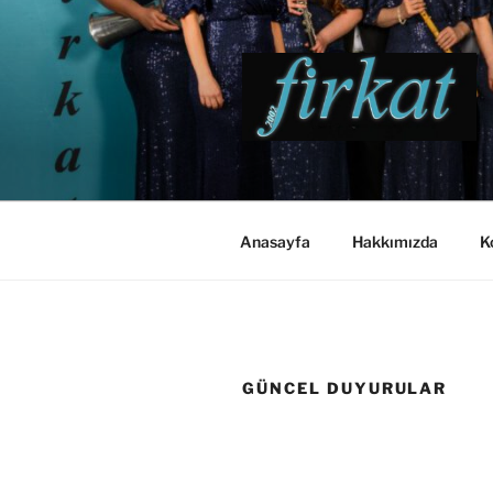
Zum
Inhalt
springen
Anasayfa
Hakkımızda
K
GÜNCEL DUYURULAR