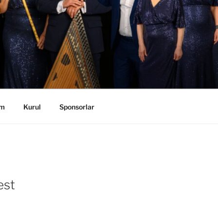
im
Kurul
Sponsorlar
est