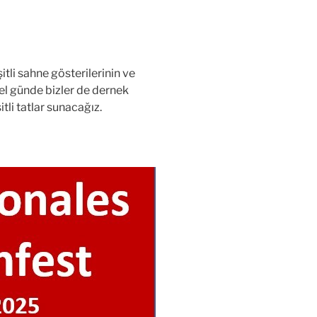
itli sahne gösterilerinin ve
zel günde bizler de dernek
tli tatlar sunacağız.