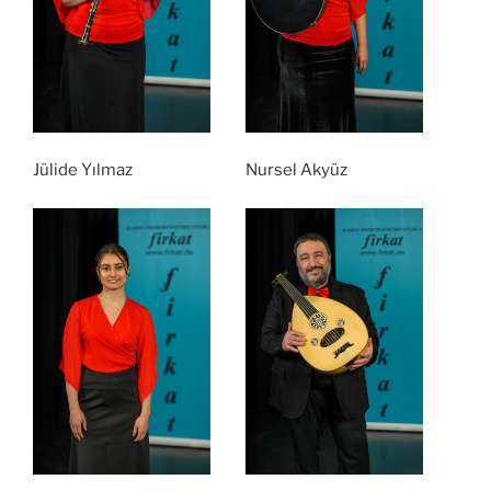
Jülide Yılmaz
Nursel Akyüz