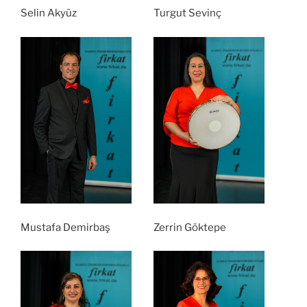
Selin Akyüz
Turgut Sevinç
Mustafa Demirbaş
Zerrin Göktepe