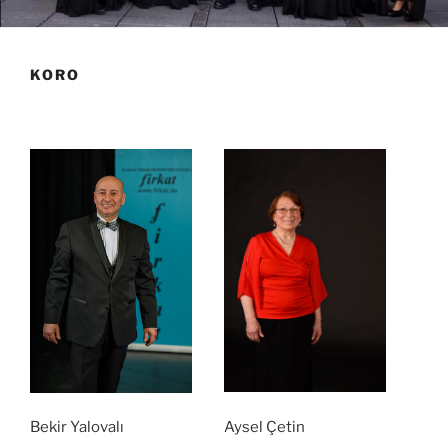
KORO
xxx
Aysel Çetin
Bekir Yalovalı